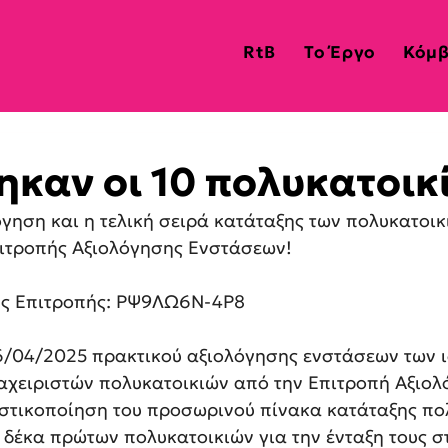
RtB
Το Έργο
Κόμβ
ηκαν οι 10 πολυκατοικί
όγηση και η τελική σειρά κατάταξης των πολυκατοι
πιτροπής Αξιολόγησης Ενστάσεων!
ς Επιτροπής: ΡΨ9ΛΩ6Ν-4Ρ8
6/04/2025 πρακτικού αξιολόγησης ενστάσεων των ι
ιαχειριστών πολυκατοικιών από την Επιτροπή Αξιολ
στικοποίηση του προσωρινού πίνακα κατάταξης πο
ν δέκα πρώτων πολυκατοικιών για την ένταξη τους σ