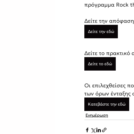
πρόγραμμα Rock th
Δείτε την απόφαση
Δείτε την εδώ
Δείτε το πρακτικό 
Δείτε το εδώ
Οι επιλεχθείσες π
των όρων ένταξης 
Κατεβάστε την εδώ
Ενημέρωση