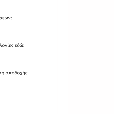
σεων:
λογίες εδώ:
ση αποδοχής 